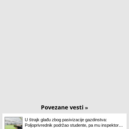
Povezane vesti
»
U štrajk glađu zbog pasivizacije gazdinstva:
Poljoprivrednik podržao studente, pa mu inspektor