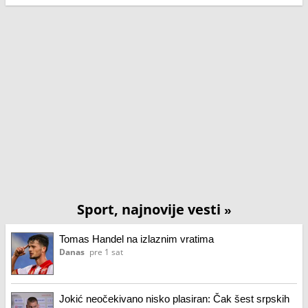
Sport, najnovije vesti
»
Tomas Handel na izlaznim vratima
Danas
pre 1 sat
Jokić neočekivano nisko plasiran: Čak šest srpskih