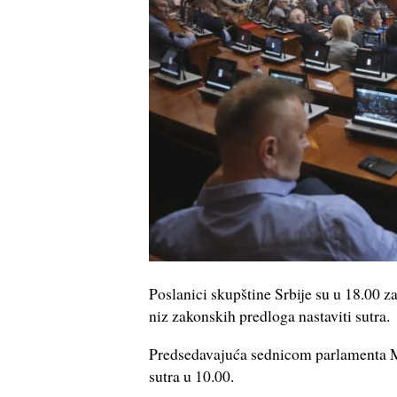
Poslanici skupštine Srbije su u 18.00 
niz zakonskih predloga nastaviti sutra.
Predsedavajuća sednicom parlamenta Ma
sutra u 10.00.