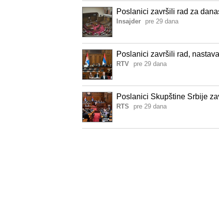
Poslanici završili rad za da
Insajder
pre 29 dana
Poslanici završili rad, nasta
RTV
pre 29 dana
Poslanici Skupštine Srbije za
RTS
pre 29 dana