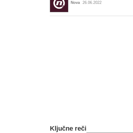
Nova
26.06.2022
Ključne reči