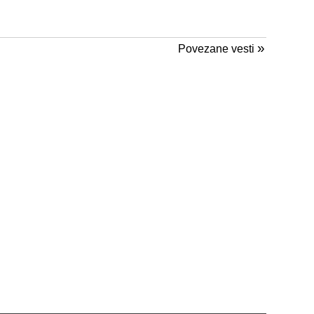
»
Povezane vesti