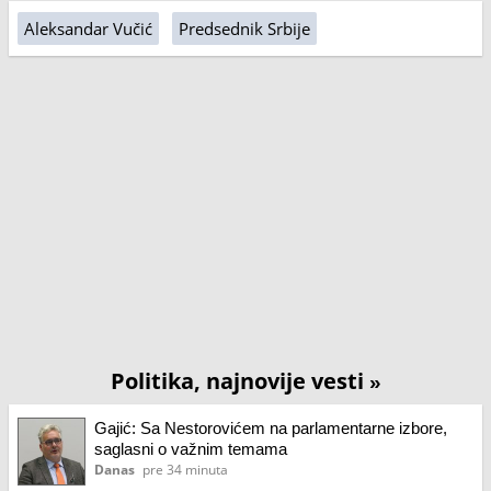
Aleksandar Vučić
Predsednik Srbije
Politika, najnovije vesti
»
Gajić: Sa Nestorovićem na parlamentarne izbore,
saglasni o važnim temama
Danas
pre 34 minuta