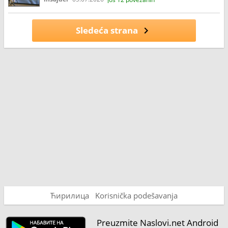
Sledeća strana
Ћирилица
Korisnička podešavanja
Preuzmite Naslovi.net Android