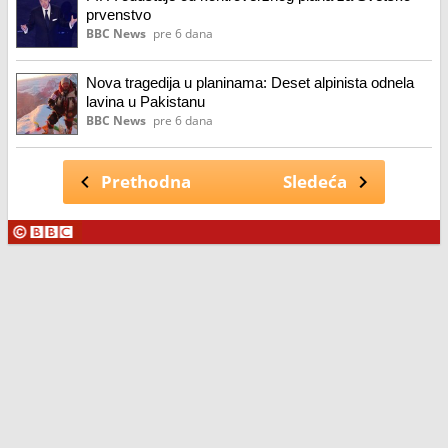
prvenstvo
BBC News
pre 6 dana
Nova tragedija u planinama: Deset alpinista odnela
lavina u Pakistanu
BBC News
pre 6 dana
Prethodna
Sledeća