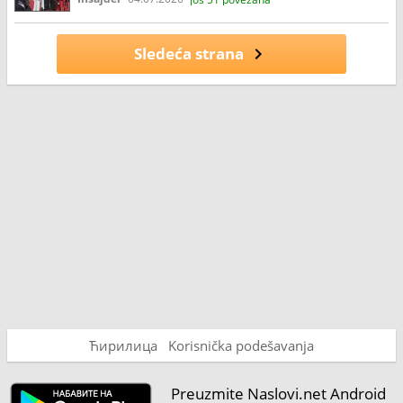
Sledeća strana
Ћирилица
Korisnička podešavanja
Preuzmite Naslovi.net Android