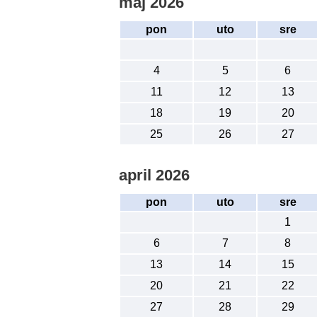
maj 2026
pon
uto
sre
4
5
6
11
12
13
18
19
20
25
26
27
april 2026
pon
uto
sre
1
6
7
8
13
14
15
20
21
22
27
28
29