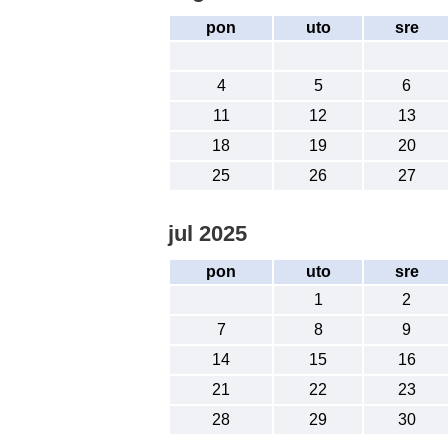
pon
uto
sre
4
5
6
11
12
13
18
19
20
25
26
27
jul 2025
pon
uto
sre
1
2
7
8
9
14
15
16
21
22
23
28
29
30