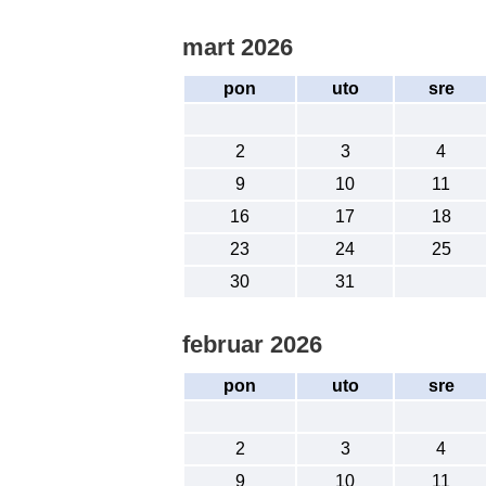
mart 2026
pon
uto
sre
2
3
4
9
10
11
16
17
18
23
24
25
30
31
februar 2026
pon
uto
sre
2
3
4
9
10
11