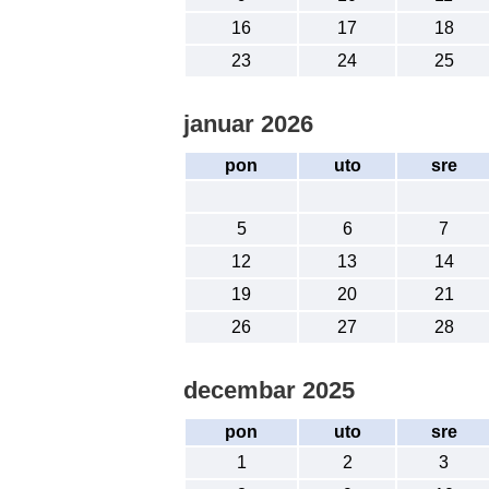
16
17
18
23
24
25
januar 2026
pon
uto
sre
5
6
7
12
13
14
19
20
21
26
27
28
decembar 2025
pon
uto
sre
1
2
3