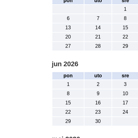
pon
uto
sre
1
6
7
8
13
14
15
20
21
22
27
28
29
jun 2026
pon
uto
sre
1
2
3
8
9
10
15
16
17
22
23
24
29
30