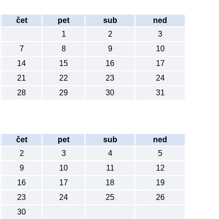
čet
pet
sub
ned
1
2
3
7
8
9
10
14
15
16
17
21
22
23
24
28
29
30
31
čet
pet
sub
ned
2
3
4
5
9
10
11
12
16
17
18
19
23
24
25
26
30