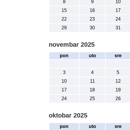
8
9
10
15
16
17
22
23
24
29
30
31
novembar 2025
pon
uto
sre
3
4
5
10
11
12
17
18
19
24
25
26
oktobar 2025
pon
uto
sre