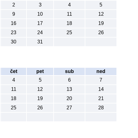
2
3
4
5
9
10
11
12
16
17
18
19
23
24
25
26
30
31
čet
pet
sub
ned
4
5
6
7
11
12
13
14
18
19
20
21
25
26
27
28